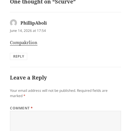
One thought on “Scurve”
PhillipAboli
says:
June 14, 2026 at 17:54
Compakrlion
REPLY
Leave a Reply
Your email address will not be published.
Required fields are
marked
*
COMMENT
*