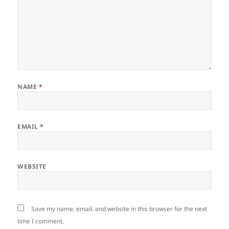
NAME
*
EMAIL
*
WEBSITE
Save my name, email, and website in this browser for the next
time I comment.