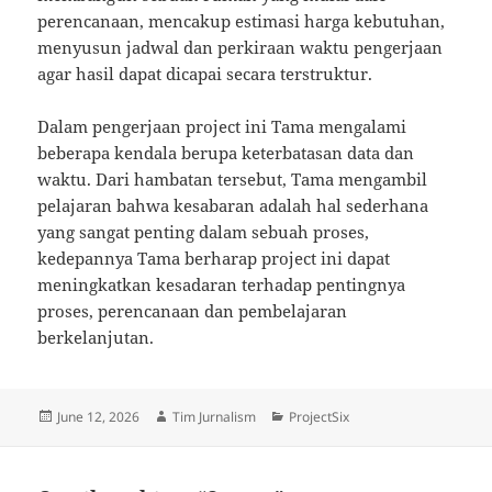
perencanaan, mencakup estimasi harga kebutuhan,
menyusun jadwal dan perkiraan waktu pengerjaan
agar hasil dapat dicapai secara terstruktur.
Dalam pengerjaan project ini Tama mengalami
beberapa kendala berupa keterbatasan data dan
waktu. Dari hambatan tersebut, Tama mengambil
pelajaran bahwa kesabaran adalah hal sederhana
yang sangat penting dalam sebuah proses,
kedepannya Tama berharap project ini dapat
meningkatkan kesadaran terhadap pentingnya
proses, perencanaan dan pembelajaran
berkelanjutan.
Posted
Author
Categories
June 12, 2026
Tim Jurnalism
ProjectSix
on